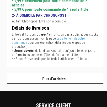
• 4,99 € seulement pour toute commande de 2
articles
• 5,99 € pour toute commande de 1 seul article
2- À DOMICILE PAR CHRONOPOST
Au tarif Chronopost Livraison à domicile.
Délais de livraison
Entre 5 et 15 jours
ouvrés*
en fonction des articles et des stocks
de nos fournisseurs (voir la page
Le traitement de votre
commande
pour une explication détaillée des étapes de
production).
*
Jours ouvrés
: du lundi au vendredi, sauf jours fériés et jours
de fermetures annuelles (fêtes de fin d'année et été).
** Sous réserve de disponibilité de l'article chez le fabricant
Plus d'articles...
SERVICE CLIENT