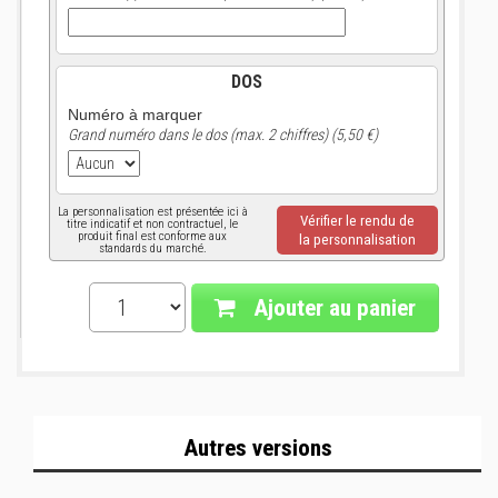
DOS
Numéro à marquer
Grand numéro dans le dos (max. 2 chiffres) (5,50 €)
La personnalisation est présentée ici à
Vérifier le rendu de
titre indicatif et non contractuel, le
produit final est conforme aux
la personnalisation
standards du marché.
Ajouter au panier
Autres versions