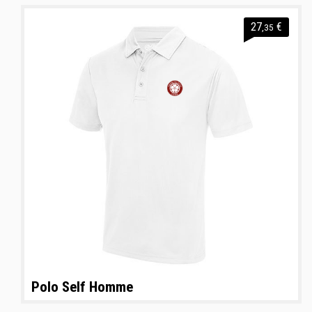
27
€
,35
Polo Self Homme