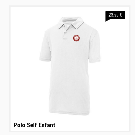
23
€
,35
Polo Self Enfant