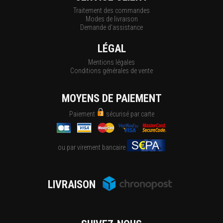
Traitement des commandes
Modes de livraison
Demande d'assistance
LÉGAL
Mentions légales
Conditions générales de vente
MOYENS DE PAIEMENT
Paiement
sécurisé par carte
ou par virement bancaire
LIVRAISON