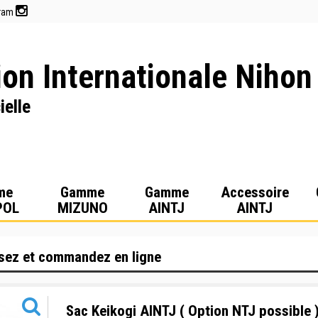
gram
on Internationale Nihon
ielle
me
Gamme
Gamme
Accessoire
POL
MIZUNO
AINTJ
AINTJ
sez et commandez en ligne
Sac Keikogi AINTJ ( Option NTJ possible 