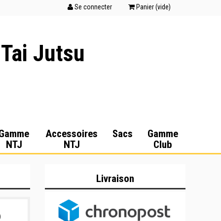
Se connecter
Panier (
vide
)
 Tai Jutsu
Gamme
Accessoires
Sacs
Gamme
NTJ
NTJ
Club
Livraison
)