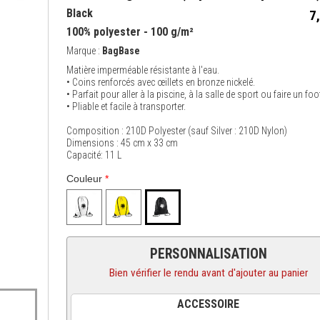
Black
7
100% polyester - 100 g/m²
Marque :
BagBase
Matière imperméable résistante à l'eau.
• Coins renforcés avec œillets en bronze nickelé.
• Parfait pour aller à la piscine, à la salle de sport ou faire un foo
• Pliable et facile à transporter.
Composition : 210D Polyester (sauf Silver : 210D Nylon)
Dimensions : 45 cm x 33 cm
Capacité: 11 L
Couleur
*
PERSONNALISATION
Bien vérifier le rendu avant d'ajouter au panier
ACCESSOIRE