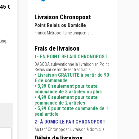
,45 €
Livraison Chronopost
Point Relais ou Domicile
France Métropolitaine uniquement
ting.
Frais de livraison
1- EN POINT RELAIS CHRONOPOST
DAGOBA subventionne la livraison en Point
Relais car ce mode est très fiable.
• Livraison GRATUITE à partir de 90
€ de commande
• 3,99 € seulement pour toute
commande de 3 articles ou plus
• 4,99 € seulement pour toute
commande de 2 articles
• 5,99 € pour toute commande de 1
seul article
2- À DOMICILE PAR CHRONOPOST
Au tarif Chronopost Livraison à domicile.
Délais de livraison