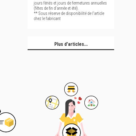
jours fériés et jours de fermetures annuelles
(fêtes de fin d'année et été).
** Sous réserve de disponibilité de l'article
chez le fabricant
Plus d'articles...