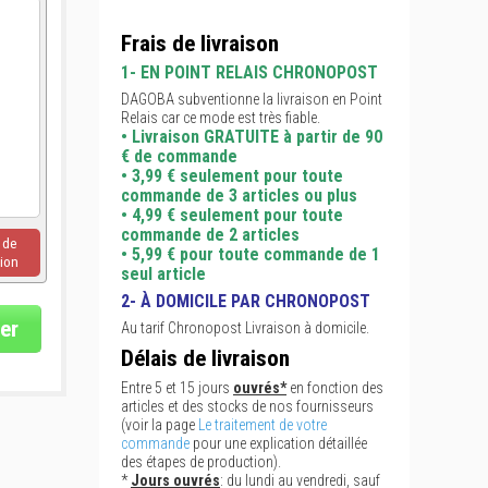
Frais de livraison
1- EN POINT RELAIS CHRONOPOST
DAGOBA subventionne la livraison en Point
Relais car ce mode est très fiable.
• Livraison GRATUITE à partir de 90
€ de commande
• 3,99 € seulement pour toute
commande de 3 articles ou plus
• 4,99 € seulement pour toute
commande de 2 articles
u de
• 5,99 € pour toute commande de 1
ion
seul article
2- À DOMICILE PAR CHRONOPOST
er
Au tarif Chronopost Livraison à domicile.
Délais de livraison
Entre 5 et 15 jours
ouvrés*
en fonction des
articles et des stocks de nos fournisseurs
(voir la page
Le traitement de votre
commande
pour une explication détaillée
des étapes de production).
*
Jours ouvrés
: du lundi au vendredi, sauf