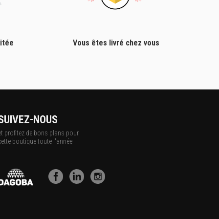
itée
Vous êtes livré chez vous
SUIVEZ-NOUS
et profitez de bons plans pour
cette boutique toute l'année