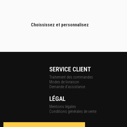
Choississez et personnalisez
SERVICE CLIENT
Traitement des commandes
Modes de livraison
Demande d'assistance
LÉGAL
Mentions légales
Conditions générales de vente