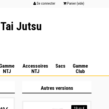
Se connecter
Panier (
vide
)
 Tai Jutsu
Gamme
Accessoires
Sacs
Gamme
NTJ
NTJ
Club
Autres versions
40 €
19
€
,40