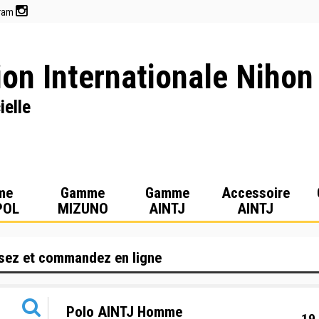
gram
on Internationale Nihon
ielle
me
Gamme
Gamme
Accessoire
POL
MIZUNO
AINTJ
AINTJ
sez et commandez en ligne
Polo AINTJ Homme
19,