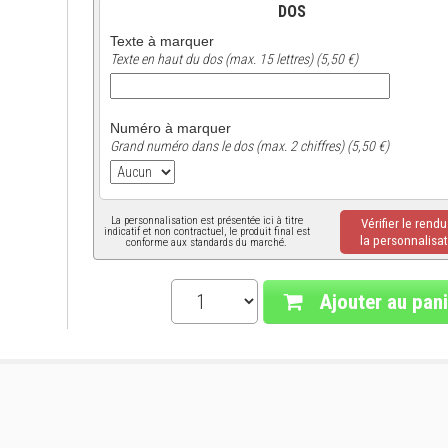
DOS
Texte à marquer
Texte en haut du dos (max. 15 lettres) (5,50 €)
Numéro à marquer
Grand numéro dans le dos (max. 2 chiffres) (5,50 €)
La personnalisation est présentée ici à titre
Vérifier le rend
indicatif et non contractuel, le produit final est
la personnalisat
conforme aux standards du marché.
Ajouter au pani