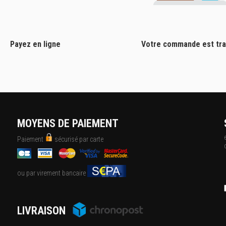
Payez en ligne
Votre commande est tra
MOYENS DE PAIEMENT
Paiement
sécurisé par carte
ou par virement bancaire
LIVRAISON