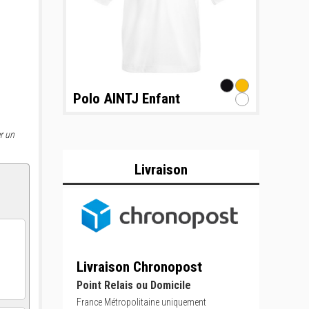
Polo AINTJ Enfant
r un
Livraison
Livraison Chronopost
Point Relais ou Domicile
France Métropolitaine uniquement