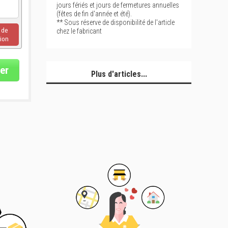
jours fériés et jours de fermetures annuelles
(fêtes de fin d'année et été).
** Sous réserve de disponibilité de l'article
u de
chez le fabricant
ion
er
Plus d'articles...