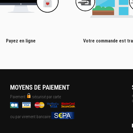
Payez en ligne
Votre commande est tra
MOYENS DE PAIEMENT
Paiement
sécurisé par carte
ou par virement bancaire