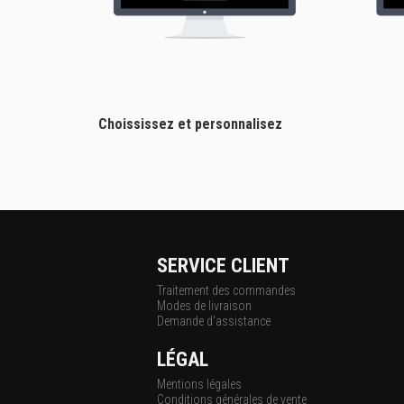
Choississez et personnalisez
SERVICE CLIENT
Traitement des commandes
Modes de livraison
Demande d'assistance
LÉGAL
Mentions légales
Conditions générales de vente