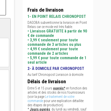
Frais de livraison
1- EN POINT RELAIS CHRONOPOST
DAGOBA subventionne la livraison en Point
Relais car ce mode est très fiable.
• Livraison GRATUITE à partir de 90
€ de commande
• 3,99 € seulement pour toute
commande de 3 articles ou plus
• 4,99 € seulement pour toute
commande de 2 articles
• 5,99 € pour toute commande de 1
seul article
2- À DOMICILE PAR CHRONOPOST
Au tarif Chronopost Livraison à domicile.
Délais de livraison
Entre 5 et 15 jours
ouvrés*
en fonction des
articles et des stocks de nos fournisseurs
(voir la page
Le traitement de votre
commande
pour une explication détaillée
des étapes de production).
*
Jours ouvrés
: du lundi au vendredi, sauf