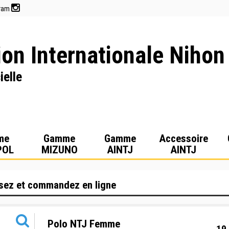
gram
on Internationale Nihon
ielle
me
Gamme
Gamme
Accessoire
POL
MIZUNO
AINTJ
AINTJ
sez et commandez en ligne
Polo NTJ Femme
19,