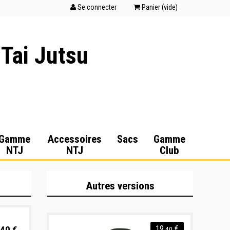
Se connecter
Panier (
vide
)
 Tai Jutsu
Gamme
Accessoires
Sacs
Gamme
NTJ
NTJ
Club
Autres versions
40 €
19
€
,40