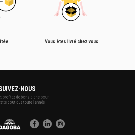
itée
Vous êtes livré chez vous
SUIVEZ-NOUS
et profitez de bons plans pour
cette boutique toute l'année