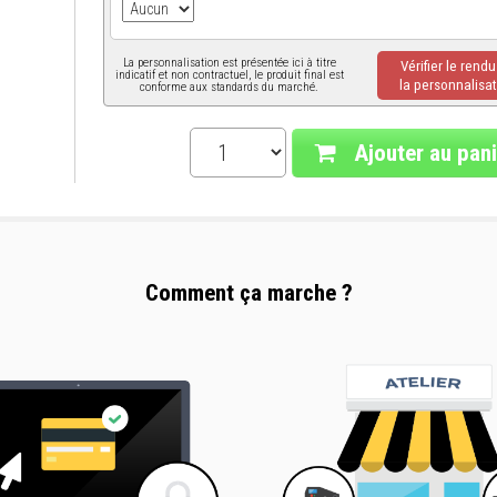
La personnalisation est présentée ici à titre
Vérifier le rend
indicatif et non contractuel, le produit final est
la personnalisat
conforme aux standards du marché.
Ajouter au pani
Comment ça marche ?